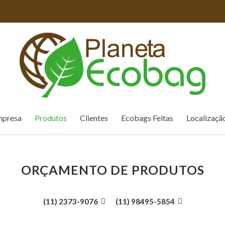
presa
Produtos
Clientes
Ecobags Feitas
Localizaçã
ORÇAMENTO DE PRODUTOS
(11) 2373-9076

(11) 98495-5854
