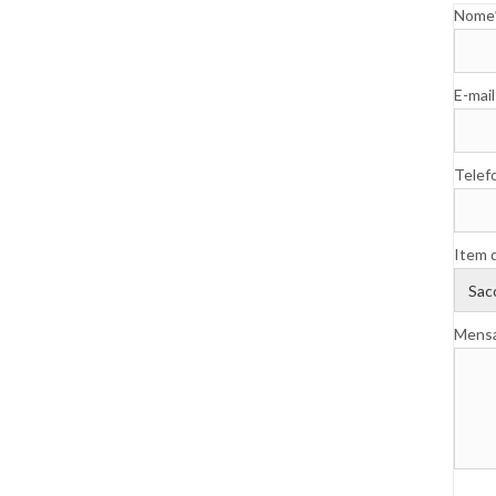
Nome
E-mail
Telef
Item 
Mens